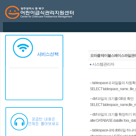
오라클 테이블스페이스파일관
시스템관리자
-- tablespace내 파일들의 자
SELECT tablespace_name , file
-- dbf 파일의 크기를 GB로 확인
SELECT tablespace_name,file_
-- dbf 파일의 크기를 확장하기
alter DATABASE datafile '/ora_dat
-- tablespace내에 dbf파일 하나