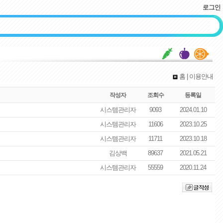
로그인
홈
| 이용안내
작성자
조회수
등록일
시스템관리자
9093
2024.01.10
시스템관리자
11606
2023.10.25
시스템관리자
11711
2023.10.18
김상백
89637
2021.05.21
시스템관리자
55559
2020.11.24