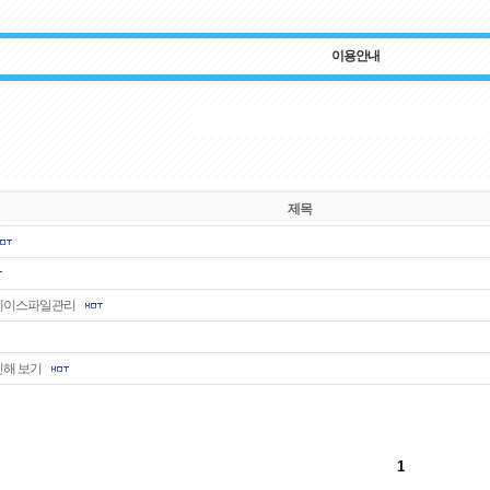
이용안내
제목
페이스파일관리
인해 보기
1